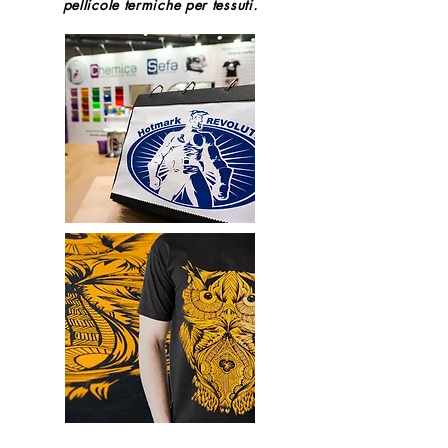
pellicole termiche per tessuti.