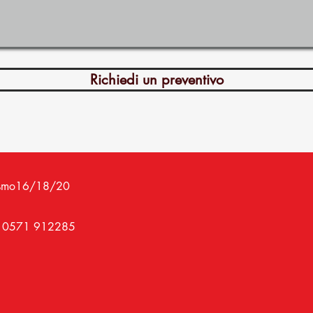
Richiedi un preventivo
Fascismo16/18/20
39 0571 912285