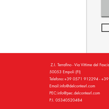
Z.I. Terrafino - Via Vittime del 
50053 Empoli (FI)
Telefono:+39 0571 912294 - +
Email:
info@delcontesrl.com
PEC:
info@pec.delcontesrl.com
P.I. 05340520484