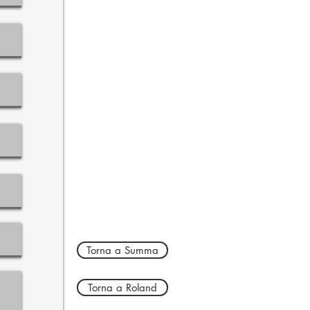
Torna a Summa
Torna a Roland