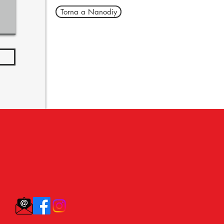
Torna a Nanodiy