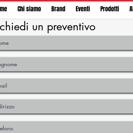
ome
Chi siamo
Brand
Eventi
Prodotti
A
ichiedi un preventivo